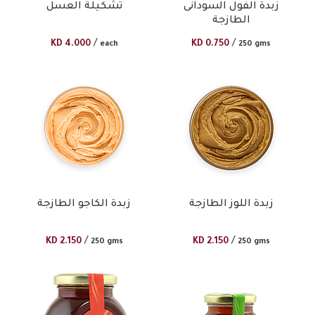
زبدة الفول السودانى
تشكيلة العسل
الطازجة
/
/
KD
4.000
KD
0.750
each
250 gms
زبدة اللوز الطازجة
زبدة الكاجو الطازجة
/
/
KD
2.150
KD
2.150
250 gms
250 gms