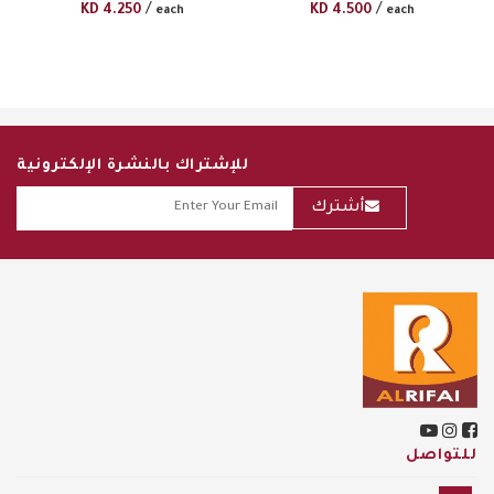
/
/
KD
4.250
KD
4.500
each
each
للإشتراك بالنشرة الإلكترونية
أشترك
للتواصل