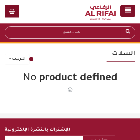
السلات
الترتيب
قائمة أسعار عامة
No
product defined
☹
للإشتراك بالنشرة الإلكترونية