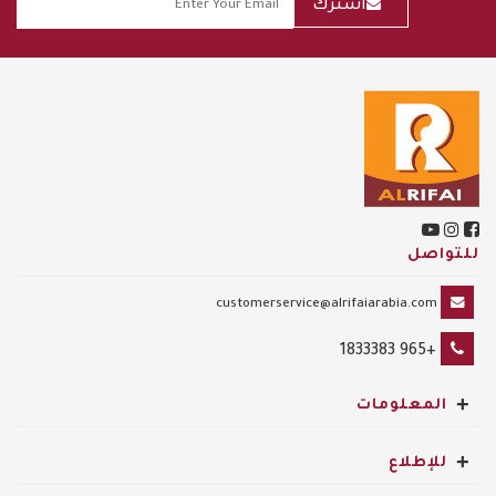
أشترك
للتواصل
customerservice@alrifaiarabia.com
+965 1833383
+
المعلومات
+
للإطلاع