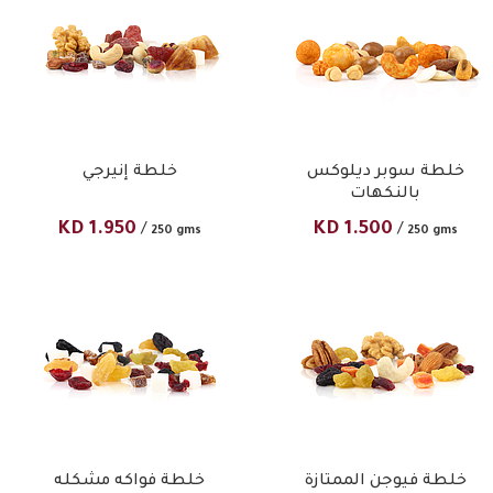
خلطة سوبر ديلوكس
خلطة إنيرجي
بالنكهات
KD
1.950
KD
1.500
/
/
250 gms
250 gms
خلطة فيوجن الممتازة
خلطة فواكه مشكله