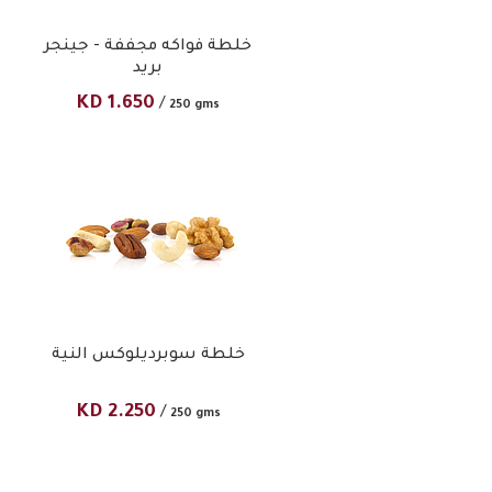
خلطة فواكه مجففة - جينجر
بريد
KD
1.650
/
250 gms
خلطة سوبرديلوكس النية
KD
2.250
/
250 gms