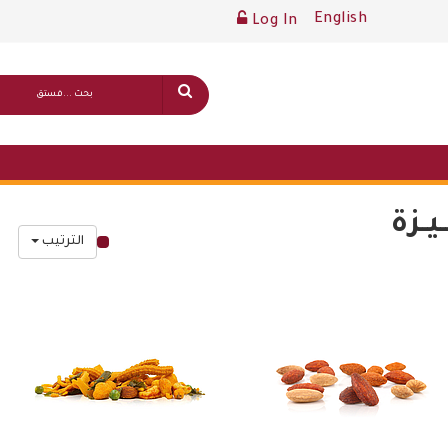
English
Log In
يـزة
الترتيب
قائمة أسعار عامة