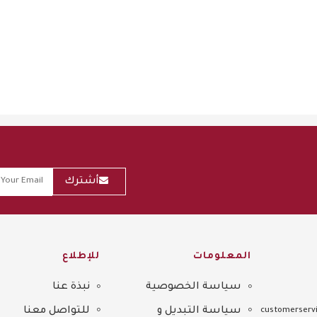
أشترك
المعلومات
للإطلاع
سياسة الخصوصية
نبذة عنا
Sitemap
سياسة التبديل و
للتواصل معنا
customerservi