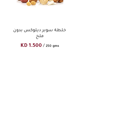
خلطة سوبر ديلوكس بدون
ملح
KD
1.500
/
250 gms