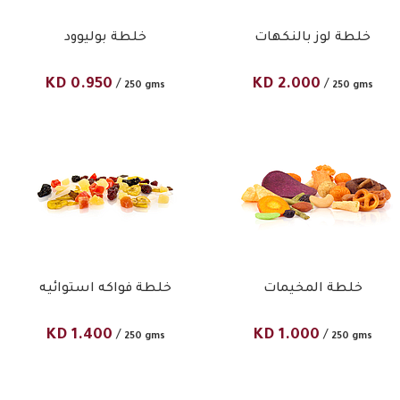
خلطة لوز بالنكهات
خلطة بوليوود
KD
0.950
KD
2.000
/
/
250 gms
250 gms
خلطة المخيمات
خلطة فواكه استوائيه
KD
1.400
KD
1.000
/
/
250 gms
250 gms