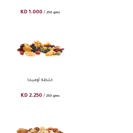
KD
1.000
/
250 gms
خلطة أوميجا
KD
2.250
/
250 gms