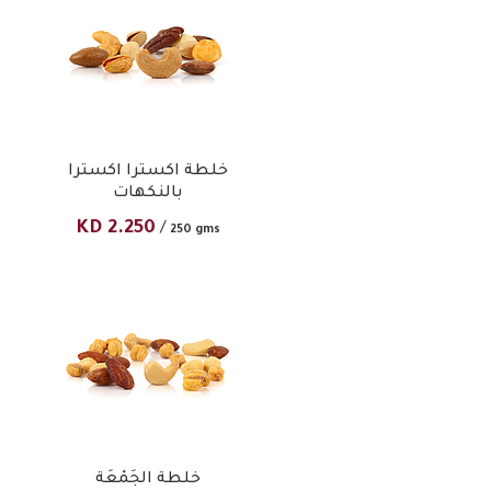
خلطة اكسترا اكسترا
بالنكهات
KD
2.250
/
250 gms
خلطة الجَمْعَة