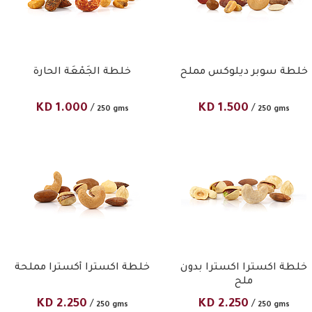
خلطة سوبر ديلوكس مملح
خلطة الجَمْعَة الحارة
KD
1.000
KD
1.500
/
/
250 gms
250 gms
خلطة اكسترا اكسترا بدون
خلطة اكسترا أكسترا مملحة
ملح
KD
2.250
KD
2.250
/
/
250 gms
250 gms