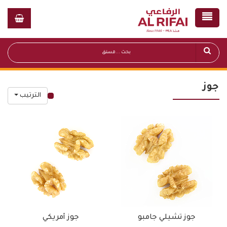
جوز
الترتيب
قائمة أسعار عامة
جوز تشيلي جامبو
جوز أمريكي