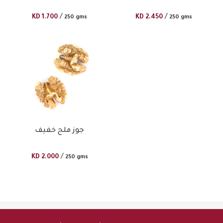
/
/
KD
1.700
KD
2.450
250 gms
250 gms
جوز ملح خفيف
/
KD
2.000
250 gms