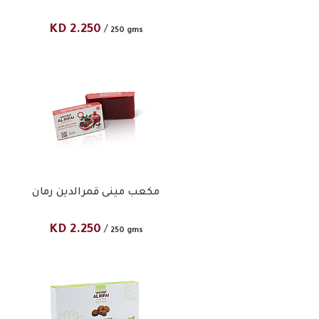
KD
2.250
/
250 gms
مكعب مينى قمرالدين رمان
KD
2.250
/
250 gms