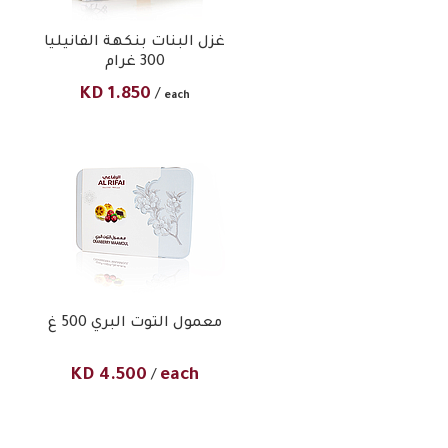
غزل البنات بنكهة الفانيليا
300 غرام
KD
1.850
/
each
معمول التوت البري 500 غ
KD
4.500
each
/