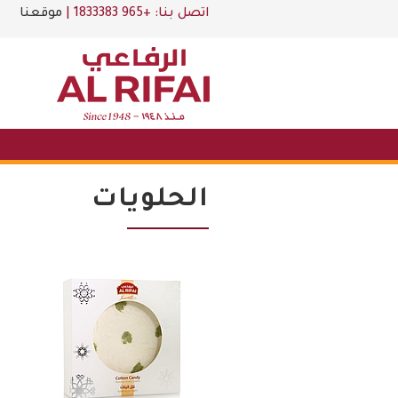
اتصل بنا:
+965 1833383
|
موقعنا
الحلويات