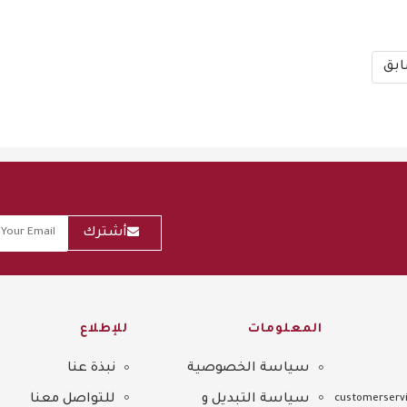
بق
أشترك
المعلومات
للإطلاع
سياسة الخصوصية
نبذة عنا
Sitemap
سياسة التبديل و
للتواصل معنا
customerservi