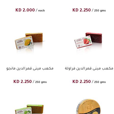
KD
2.000
KD
2.250
/
/
each
250 gms
مكعب مينى قمرالدين فراولة
مكعب مينى قمرالدين مانجو
KD
2.250
KD
2.250
/
/
250 gms
250 gms