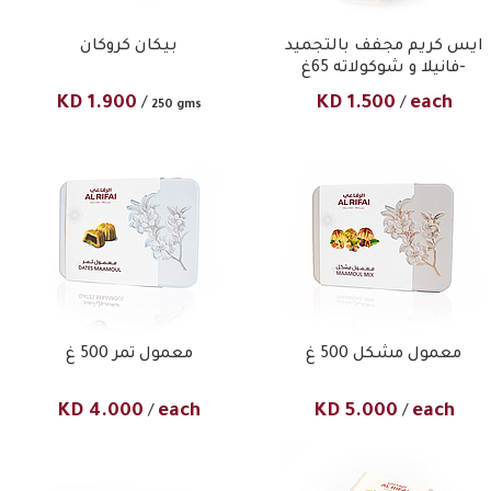
ايس كريم مجفف بالتجميد
بيكان كروكان
-فانيلا و شوكولاته 65غ
KD
1.900
KD
1.500
each
/
/
250 gms
معمول مشكل 500 غ
معمول تمر 500 غ
KD
4.000
each
KD
5.000
each
/
/