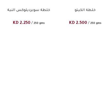
خلطة الكيتو
خلطة سوبرديلوكس النية
KD
2.250
KD
2.500
/
/
250 gms
250 gms