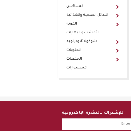
السناكس
البدائل الصحية والغذائية
المونة
الأعشاب و البهارات
شوكولاتة ودراجيه
الحلويات
الجمعات
اكسسوارات
للإشتراك بالنشرة الإلكترونية