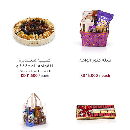
سلة كنوز الواحة
صينية مستديرة
للفواكه المجففة و
التمر بالمكسرات
/
/
KD
11.500
KD
15.000
each
each