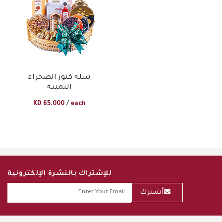
سلة كنوز الصحراء
الثمينة
/
KD
65.000
each
للإشتراك بالنشرة الإلكترونية
أشترك