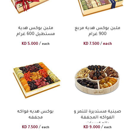
ملبن بوكس هدية مربع
ملبن بوكس هدية
900 غرام
مستطيل 600 غرام
/
/
KD
5.000
KD
7.500
each
each
صينية مستديرة للتمر و
بوكس هديه فواكه
الفواكه المجففة
مجففه
بالمكسرات
/
/
KD
7.500
KD
9.000
each
each