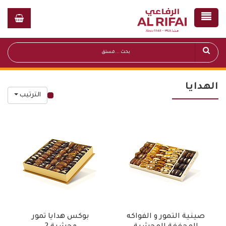
الهدايا
الترتيب
قائمة أسعار عامة
صينية التمور و الفواكه
بوكس هدايا تمور