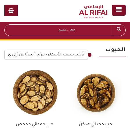
الحبوب
ترتيب حسب: الأسماء - مرتبة أبجديًا من أ إلى ي
قائمة أسعار عامة
حب حمداني مدخن
حب حمداني محمص