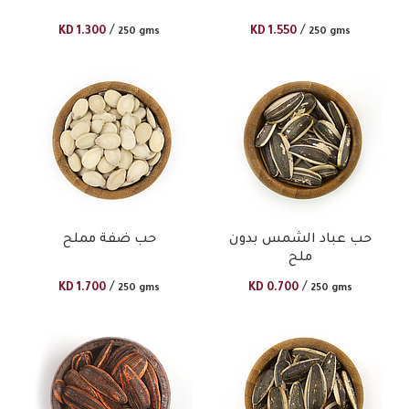
/
/
KD
1.300
KD
1.550
250 gms
250 gms
حب عباد الشمس بدون
حب ضفة مملح
ملح
/
/
KD
1.700
KD
0.700
250 gms
250 gms