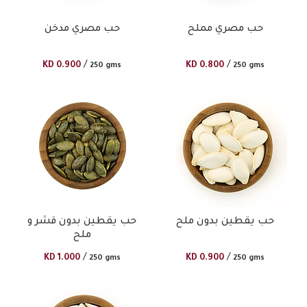
حب مصري مملح
حب مصري مدخن
/
/
KD
0.900
KD
0.800
250 gms
250 gms
حب يقطين بدون ملح
حب يقطين بدون قشر و
ملح
/
/
KD
1.000
KD
0.900
250 gms
250 gms