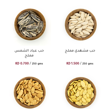
حب مشهدي مملح
حب عباد الشمس
مملح
/
/
KD
0.700
KD
1.500
250 gms
250 gms