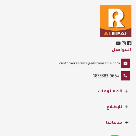
للتواصل
customerservice@alrifaiarabia.com
+965 1833383
+
المعلومات
+
للإطلاع
+
خدماتنا