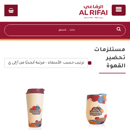
مستلزمات
تحضير
ترتيب حسب: الأسماء - مرتبة أبجديًا من أ إلى ي
القهوة
قائمة أسعار عامة