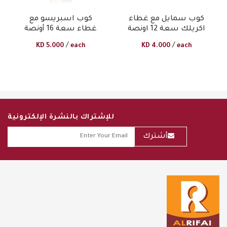
كوب سمايل مع غطاء
كوب اسبريسو مع
اكريلك سعة 12 اونصة
غطاء سعة 16 أونصة
/
/
KD
5.000
each
KD
4.000
each
للإشتراك بالنشرة الإلكترونية
أشترك