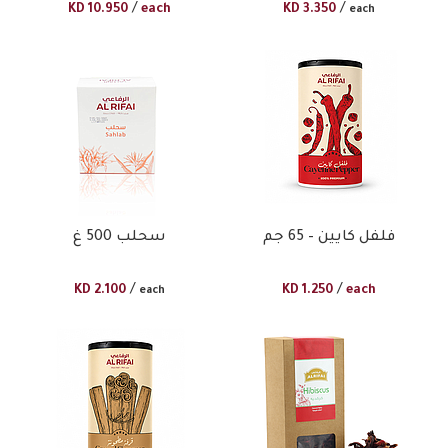
/
/
KD
10.950
each
KD
3.350
each
فلفل كايين – 65 جم
سحلب 500 غ
/
/
KD
2.100
KD
1.250
each
each