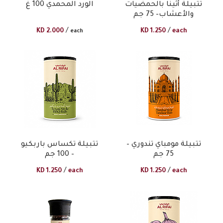
تتبيلة أثينا بالحمضيات
الورد المحمدي 100 غ
والأعشاب– 75 جم​
/
/
KD
2.000
KD
1.250
each
each
تتبيلة مومباي تندوري –
تتبيلة تكساس باربكيو
75 جم​
– 100 جم​
/
/
KD
1.250
each
KD
1.250
each