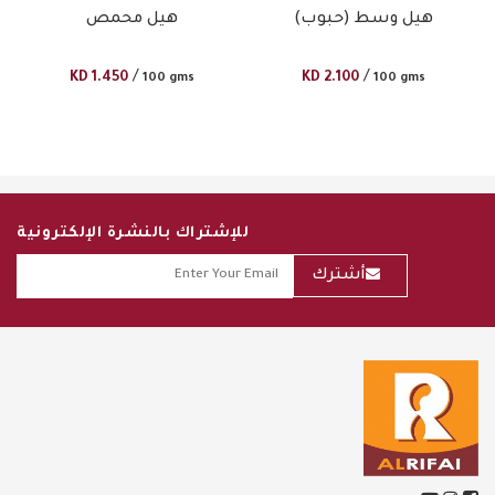
هيل وسط (حبوب)
هيل محمص
/
/
KD
1.450
KD
2.100
100 gms
100 gms
للإشتراك بالنشرة الإلكترونية
أشترك