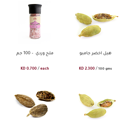
هيل اخضر جامبو
ملح وردي – 100 جم
/
/
KD
0.700
each
KD
2.300
100 gms