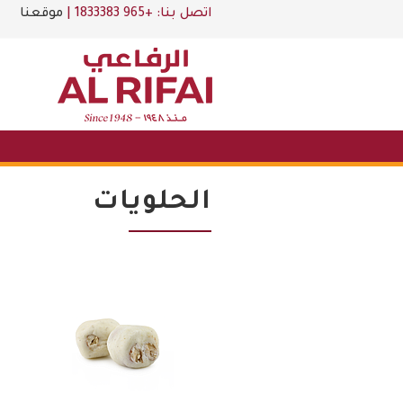
اتصل بنا:
+965 1833383
|
موقعنا
الحلويات