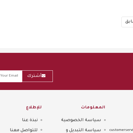
بق
أشترك
المعلومات
للإطلاع
سياسة الخصوصية
نبذة عنا
Sitemap
سياسة التبديل و
للتواصل معنا
customerservi