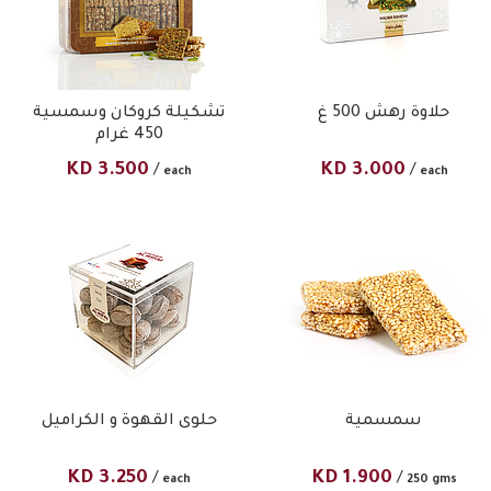
حلاوة رهش 500 غ
تشكيلة كروكان وسمسية
450 غرام
KD
3.500
KD
3.000
/
/
each
each
سمسمية
حلوى القهوة و الكراميل
KD
3.250
KD
1.900
/
/
each
250 gms