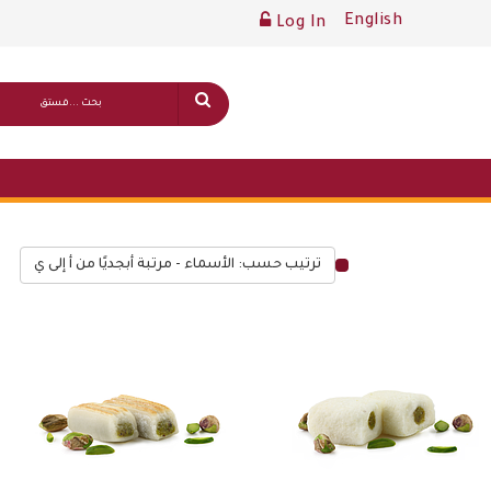
English
Log In
ترتيب حسب: الأسماء - مرتبة أبجديًا من أ إلى ي
قائمة أسعار عامة