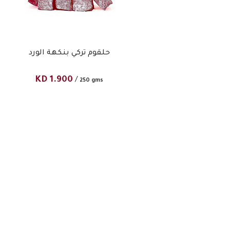
حلقوم تركي بنكهة الورد
KD
1.900
/
250 gms