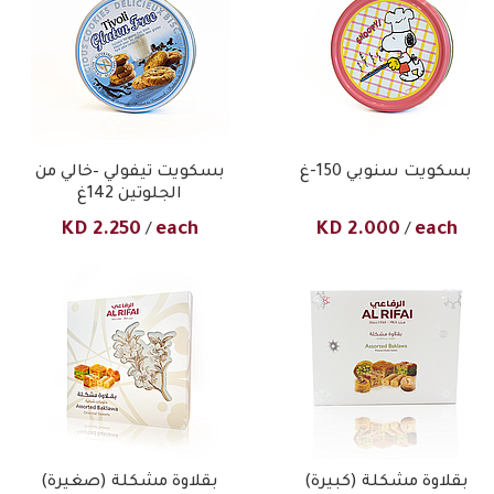
بسكويت سنوبي 150-غ
بسكويت تيفولي –خالي من
الجلوتين 142غ
KD
2.250
each
KD
2.000
each
/
/
بقلاوة مشكلة (كبيرة)
بقلاوة مشكلة (صغيرة)