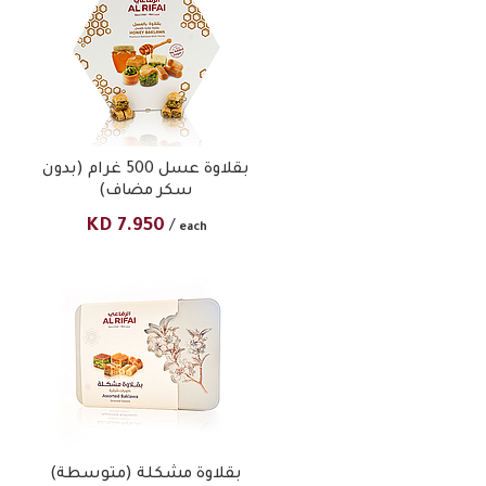
بقلاوة عسل 500 غرام (بدون
سكر مضاف)
KD
7.950
/
each
بقلاوة مشكلة (متوسطة)