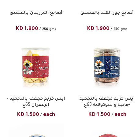
أصابع جوز الهند بالفستق
أصابع المرزيبان بالفستق
KD
1.900
KD
1.900
/
/
250 gms
250 gms
ايس كريم مجفف بالتجميد
ايس كريم مجفف بالتجميد –
-فانيلا و شوكولاته 65غ
الزعفران 65غ
KD
1.500
each
KD
1.500
each
/
/