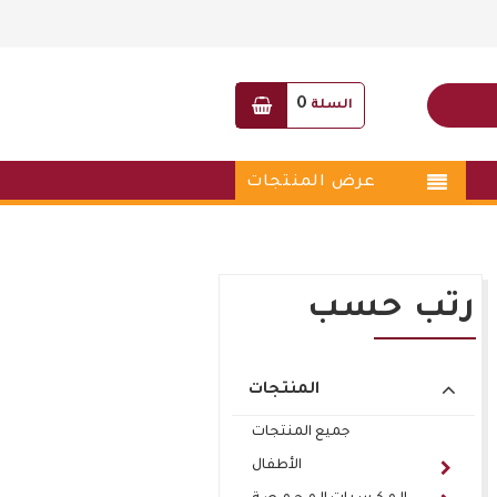
0
السلة
عرض المنتجات
رتب حسب
المنتجات
جميع المنتجات
الأطفال