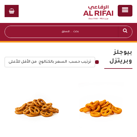
بيوجلز
وبريتزل
ترتيب حسب: السعر بالكتالوج: من الأقل للأعلى
قائمة أسعار عامة