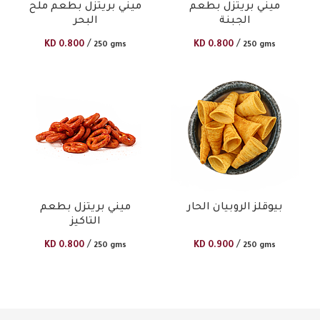
ميني بريتزل بطعم
ميني بريتزل بطعم ملح
الجبنة
البحر
/
/
KD
0.800
KD
0.800
250 gms
250 gms
بيوقلز الروبيان الحار
ميني بريتزل بطعم
التاكيز
/
/
KD
0.800
KD
0.900
250 gms
250 gms