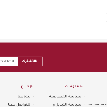
أشترك
المعلومات
للإطلاع
سياسة الخصوصية
نبذة عنا
Sitemap
سياسة التبديل و
للتواصل معنا
customerservi