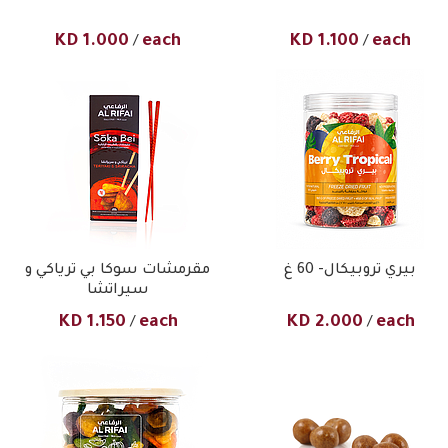
KD
1.000
each
KD
1.100
each
/
/
بيري تروبيكال- 60 غ
مقرمشات سوكا بي ترياكي و
سيراتشا
KD
1.150
each
KD
2.000
each
/
/