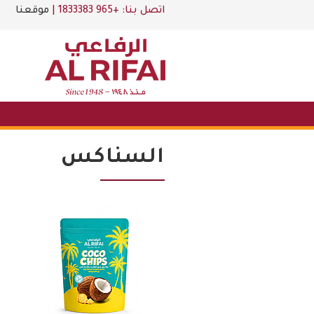
اتصل بنا:
+965 1833383
|
موقعنا
السناكس