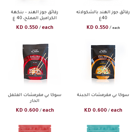
رقائق جوز الهند بالشكولاته
رقائق جوز الهند – بنكهة
40غ
الكراميل المملح، 40 غ
KD
0.550
each
KD
0.550
/
/
each
سوكا بي مقرمشات الجبنة
سوكا بي مقرمشات الفلفل
الحار
KD
0.600
each
KD
0.600
each
/
/