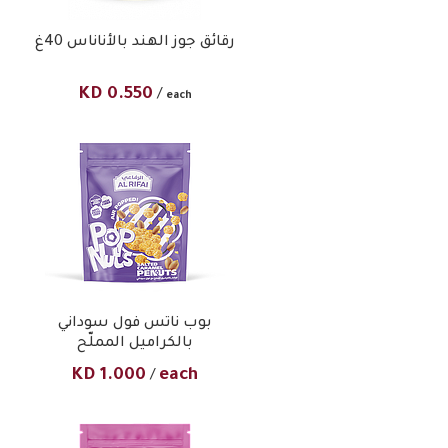
رقائق جوز الهند بالأناناس 40غ
KD
0.550
/
each
بوب ناتس فول سوداني
بالكراميل المملّح
KD
1.000
each
/