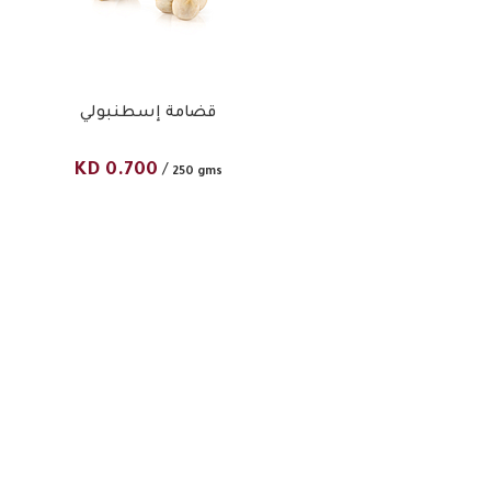
قضامة إسطنبولي
KD
0.700
/
250 gms