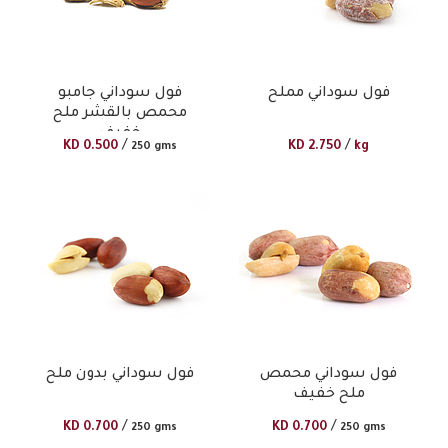
فول سوداني مملح
فول سوداني جامبو
محمص بالقشر ملح
خفيف
/
/
KD
0.500
KD
2.750
kg
250 gms
فول سوداني محمص
فول سوداني بدون ملح
ملح خفيف
/
/
KD
0.700
KD
0.700
250 gms
250 gms