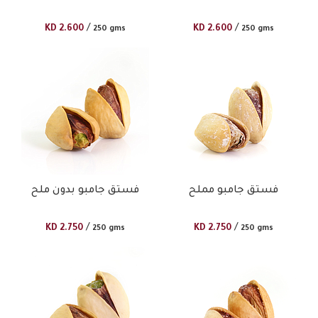
/
/
KD
2.600
KD
2.600
250 gms
250 gms
فستق جامبو مملح
فستق جامبو بدون ملح
/
/
KD
2.750
KD
2.750
250 gms
250 gms