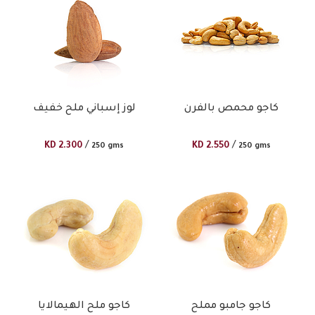
كاجو محمص بالفرن
لوز إسباني ملح خفيف
/
/
KD
2.300
KD
2.550
250 gms
250 gms
كاجو جامبو مملح
كاجو ملح الهيمالايا