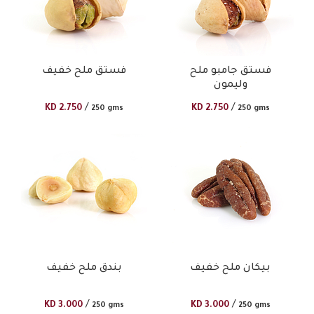
فستق جامبو ملح
فستق ملح خفيف
وليمون
/
/
KD
2.750
KD
2.750
250 gms
250 gms
بيكان ملح خفيف
بندق ملح خفيف
/
/
KD
3.000
KD
3.000
250 gms
250 gms