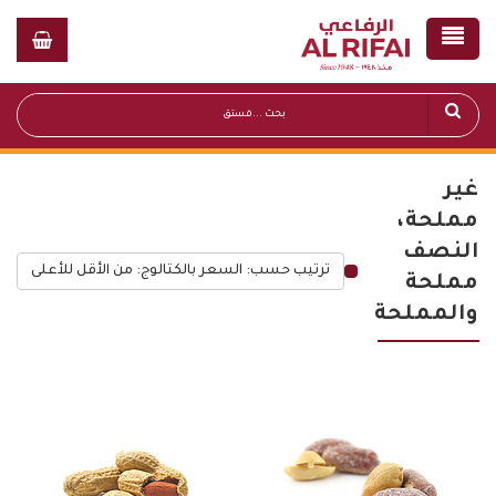
غير
مملحة،
النصف
ترتيب حسب: السعر بالكتالوج: من الأقل للأعلى
مملحة
قائمة أسعار عامة
والمملحة