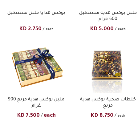
ملبن بوكس هدية مستطيل
بوكس هدايا ملبن مستطيل
600 غرام
KD
2.750
KD
5.000
/
/
each
each
خلطات صحية بوكس هدية
ملبن بوكس هدية مربع 900
مربع
غرام
KD
7.500
each
KD
8.750
/
/
each