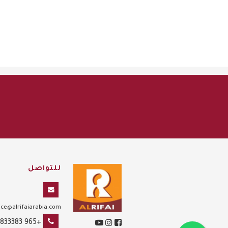
للتواصل
ce@alrifaiarabia.com
+965 1833383