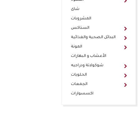
القهوة
شاى
المشروبات
السناكس
البدائل الصحية والغذائية
المونة
الأعشاب و البهارات
شوكولاتة ودراجيه
الحلويات
الجمعات
اكسسوارات