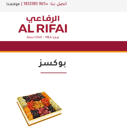
اتصل بنا:
+965 1833383
|
موقعنا
بوكسز