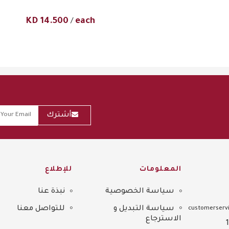
KD
14.500
each
/
أشترك
المعلومات
للإطلاع
سياسة الخصوصية
نبذة عنا
Sitemap
سياسة التبديل و
للتواصل معنا
customerservi
الاسترجاع