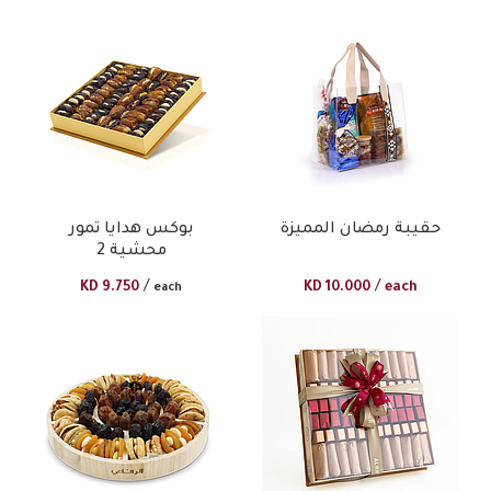
حقيبة رمضان المميزة
بوكس هدايا تمور
محشية 2
/
/
KD
9.750
KD
10.000
each
each