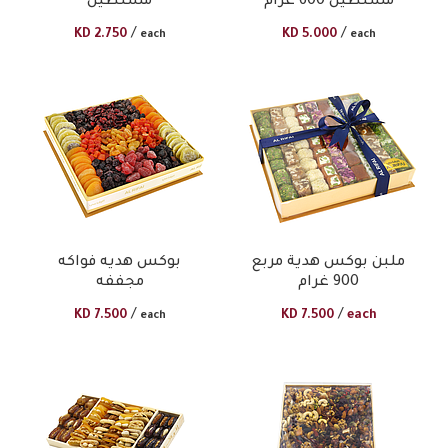
مستطيل 600 غرام
مستطيل
/
/
KD
2.750
KD
5.000
each
each
ملبن بوكس هدية مربع
بوكس هديه فواكه
900 غرام
مجففه
/
/
KD
7.500
KD
7.500
each
each