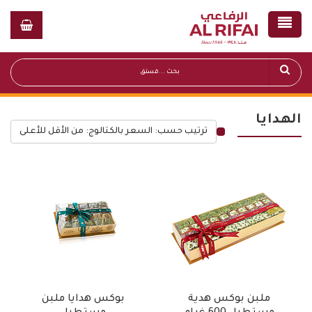
الهدايا
ترتيب حسب: السعر بالكتالوج: من الأقل للأعلى
قائمة أسعار عامة
ملبن بوكس هدية
بوكس هدايا ملبن