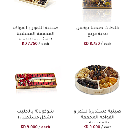
خلطات صحية بوكس
صينية التمور و الفواكه
هدية مربع
المجففة المحشية
الخشبية الفاخرة
/
/
KD
7.750
KD
8.750
each
each
صينية مستديرة للتمر و
شوكولاتة بالحليب
الفواكه المجففة
(شكل مستطيل)
بالمكسرات
/
/
KD
9.000
each
KD
9.000
each