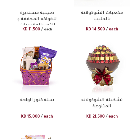
مكعبات الشوكولاتة
صينية مستديرة
بالحليب
للفواكه المجففة و
التمر بالمكسرات
/
/
KD
11.500
KD
14.500
each
each
تشكيلة الشوكولاته
سلة كنوز الواحة
المتنوعة
/
/
KD
15.000
each
KD
21.500
each