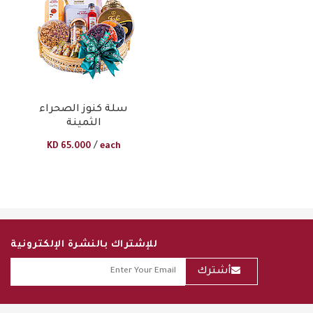
سلة كنوز الصحراء
الثمينة
/
KD
65.000
each
للإشتراك بالنشرة الإلكترونية
أشترك