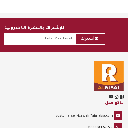
للإشتراك بالنشرة الإلكترونية
أشترك
للتواصل
customerservice@alrifaiarabia.com