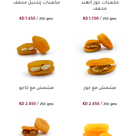
مكعبات جوز الهند
مكعبات زنجبيل مجفف
مجفف
/
/
KD
1.650
KD
1.700
250 gms
250 gms
مشمش مع جوز
مشمش مع كاجو
/
/
KD
2.450
KD
2.450
250 gms
250 gms