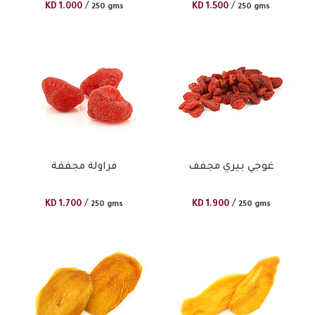
/
/
KD
1.000
KD
1.500
250 gms
250 gms
غوجي بيري مجفف
فراولة مجففة
/
/
KD
1.700
KD
1.900
250 gms
250 gms