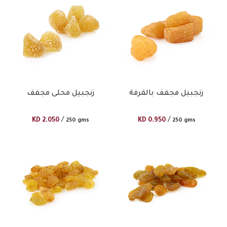
زنجبيل مجفف بالقرفة
زنجبيل محلى مجفف
/
/
KD
2.050
KD
0.950
250 gms
250 gms