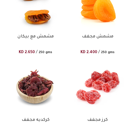
مشمش مجفف
مشمش مع بيكان
/
/
KD
2.650
KD
2.400
250 gms
250 gms
كرز مجفف
كركديه مجفف