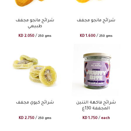
شرائح مانجو مجفف
شرائح مانجو مجفف
طبيعي
/
/
KD
2.050
KD
1.600
250 gms
250 gms
شرائح فاكهة التنين
شرائح كيوي مجفف
المجففة 130غ
/
/
KD
2.750
KD
1.750
each
250 gms