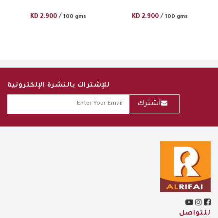
/
/
KD
2.900
KD
2.900
100 gms
100 gms
للإشتراك بالنشرة الإلكترونية
أشترك
للتواصل