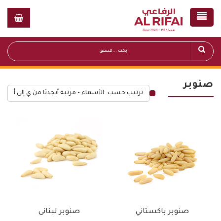
صنوبر
ترتيب حسب: الأسماء - مرتبة أبجديًا من ي إلى أ
قائمة أسعار عامة
صنوبر باكستاني
صنوبر لبنانى