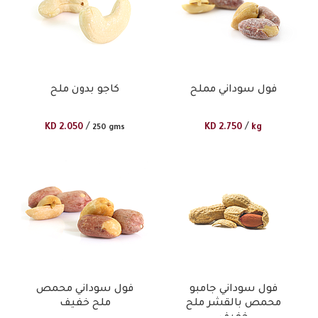
فول سوداني مملح
كاجو بدون ملح
/
/
KD
2.050
KD
2.750
kg
250 gms
فول سوداني جامبو
فول سوداني محمص
محمص بالقشر ملح
ملح خفيف