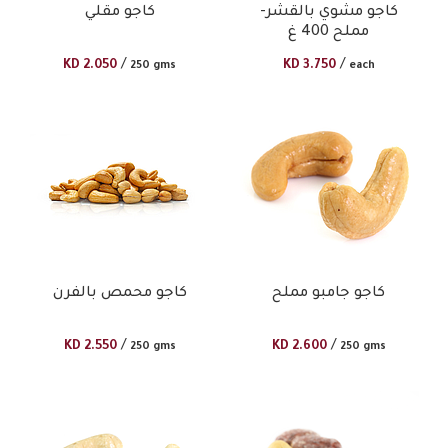
كاجو مشوي بالقشر-
كاجو مقلي
مملح 400 غ
/
/
KD
2.050
KD
3.750
250 gms
each
كاجو جامبو مملح
كاجو محمص بالفرن
/
/
KD
2.550
KD
2.600
250 gms
250 gms