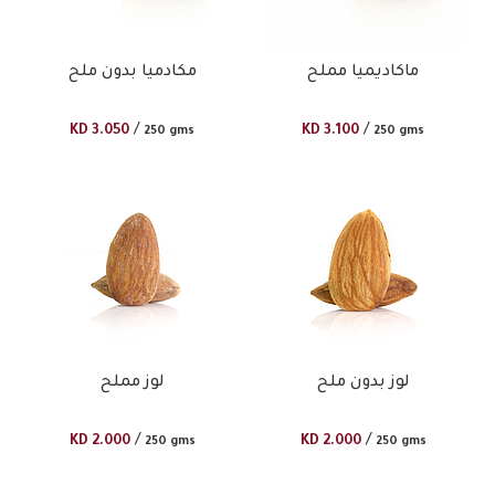
ماكاديميا مملح
مكادميا بدون ملح
/
/
KD
3.050
KD
3.100
250 gms
250 gms
لوز بدون ملح
لوز مملح
/
/
KD
2.000
KD
2.000
250 gms
250 gms