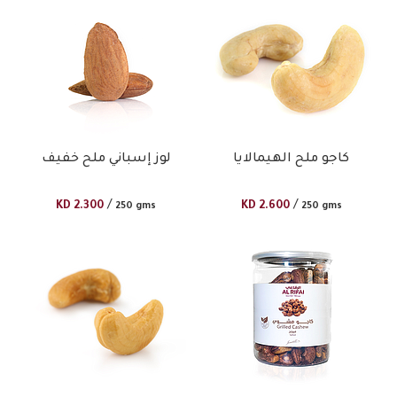
كاجو ملح الهيمالايا
لوز إسباني ملح خفيف
/
/
KD
2.300
KD
2.600
250 gms
250 gms