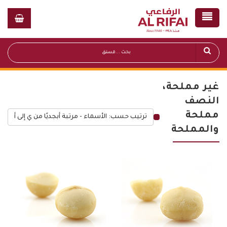
غير مملحة،
النصف
مملحة
ترتيب حسب: الأسماء - مرتبة أبجديًا من ي إلى أ
قائمة أسعار عامة
والمملحة