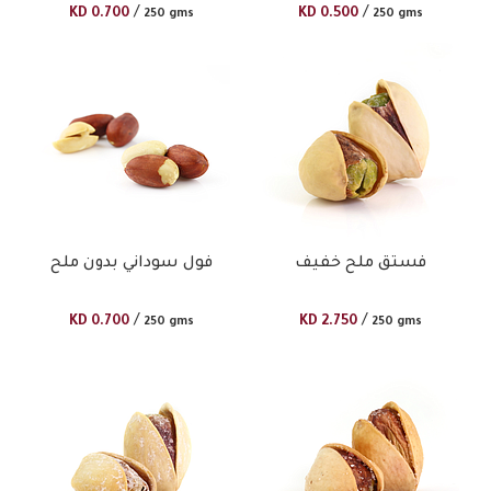
خفيف
/
/
KD
0.700
KD
0.500
250 gms
250 gms
فستق ملح خفيف
فول سوداني بدون ملح
/
/
KD
0.700
KD
2.750
250 gms
250 gms