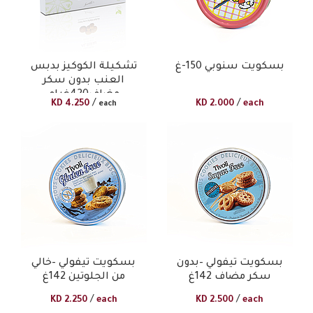
بسكويت سنوبي 150-غ
تشكيلة الكوكيز بدبس
العنب بدون سكر
مضاف420غرام
/
/
KD
4.250
KD
2.000
each
each
بسكويت تيفولي –بدون
بسكويت تيفولي –خالي
سكر مضاف 142غ
من الجلوتين 142غ
/
/
KD
2.250
each
KD
2.500
each