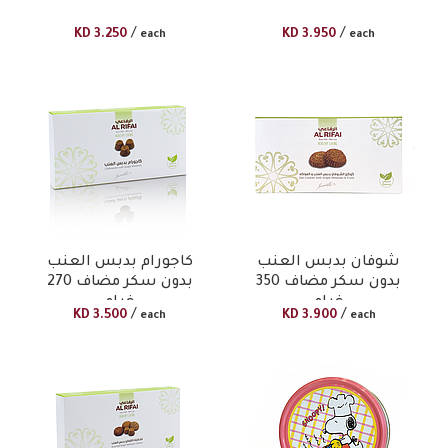
/
/
KD
3.250
KD
3.950
each
each
شوفان بدبس العنب
كاجورام بدبس العنب
بدون سكر مضاف 350
بدون سكر مضاف 270
غرام
غرام
/
/
KD
3.500
KD
3.900
each
each