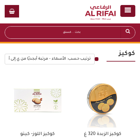
كوكيز
ترتيب حسب: الأسماء - مرتبة أبجديًا من ي إلى أ
قائمة أسعار عامة
كوكيز الزبدة 320 غ
كوكيز اللوز- كيتو