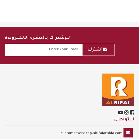
للإشتراك بالنشرة الإلكترونية
أشترك
للتواصل
customerservice@alrifaiarabia.com