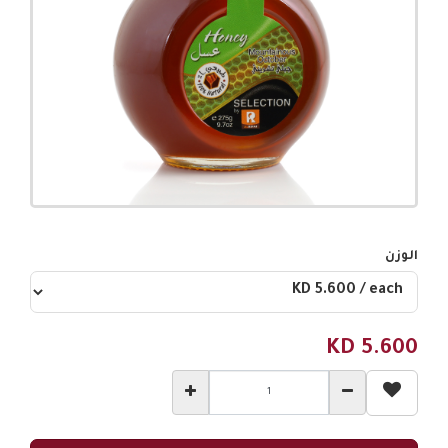
الوزن
KD
5.600