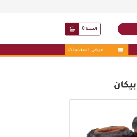
0
السلة
عرض المنتجات
يكان