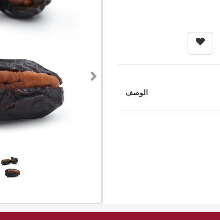
Next
الوصف