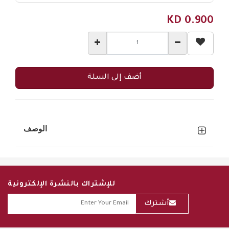
KD
0.900
أضف إلى السلة
الوصف
للإشتراك بالنشرة الإلكترونية
أشترك