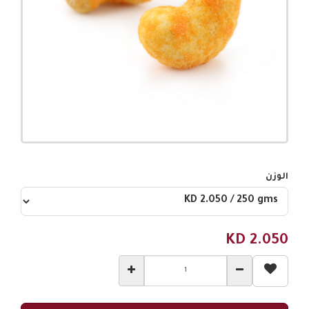
الوزن
KD
2.050