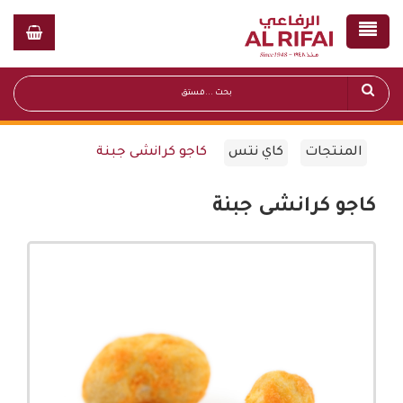
المنتجات
كاي نتس
كاجو كرانشى جبنة
كاجو كرانشى جبنة