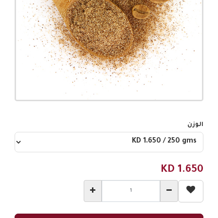
الوزن
KD
1.650