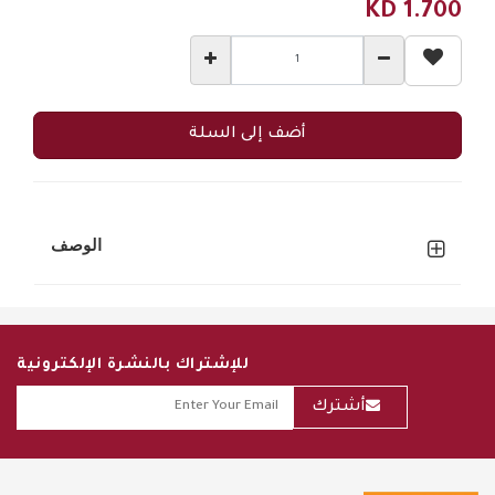
KD
1.700
أضف إلى السلة
الوصف
للإشتراك بالنشرة الإلكترونية
أشترك