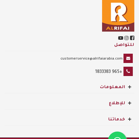
للتواصل
customerservice@alrifaiarabia.com
+965 1833383
+
المعلومات
+
للإطلاع
+
خدماتنا