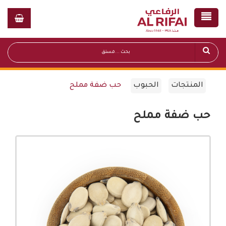
المنتجات
الحبوب
حب ضفة مملح
حب ضفة مملح