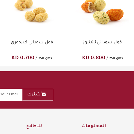
فول سوداني ناتشوز
فول سوداني كيركوري
KD
0.700
KD
0.800
/
/
250 gms
250 gms
أشترك
المعلومات
للإطلاع