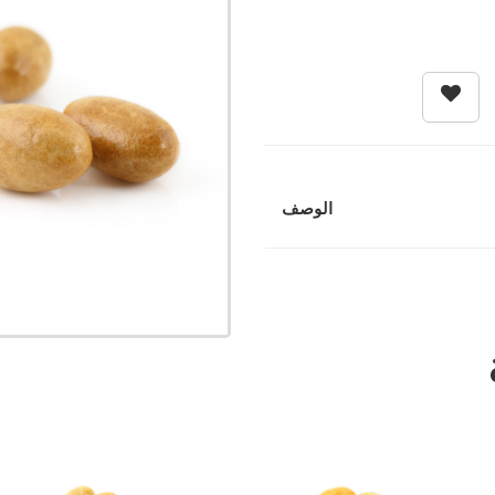
الوصف