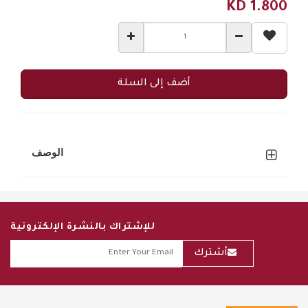
KD
1.800
أضف إلى السلة
الوصف
للإشتراك بالنشرة الإلكترونية
أشترك