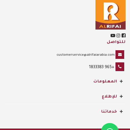
للتواصل
customerservice@alrifaiarabia.com
+965 1833383
+
المعلومات
+
للإطلاع
+
خدماتنا