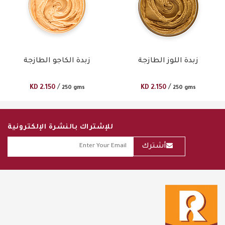
زبدة اللوز الطازجة
زبدة الكاجو الطازجة
/
/
KD
2.150
KD
2.150
250 gms
250 gms
للإشتراك بالنشرة الإلكترونية
أشترك