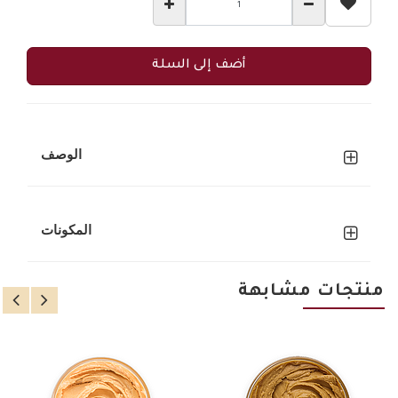
أضف إلى السلة
الوصف
المكونات
منتجات مشابهة