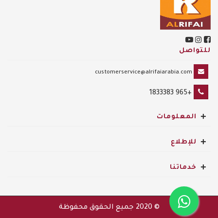
للتواصل
customerservice@alrifaiarabia.com
+965 1833383
+
المعلومات
+
للإطلاع
+
خدماتنا
© 2020
جميع الحقوق محفوظة