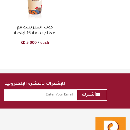
كوب اسبريسو مع
غطاء سعة 16 أونصة
/
KD
5.000
each
للإشتراك بالنشرة الإلكترونية
أشترك