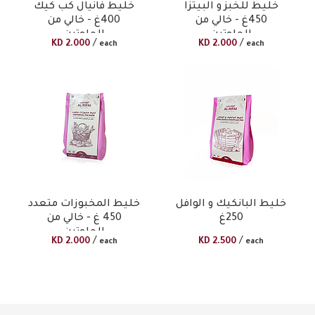
خليط للخبز و البيتزا
خليط فانيال كب كيك
450غ - خالي من
400غ - خالي من
الجلوتين
الجلوتين
/
/
KD
2.000
KD
2.000
each
each
خليط البانكيك و الوافل
خليط المخبوزات متعدد
250غ
450 غ - خالي من
الجلوتين
/
/
KD
2.000
KD
2.500
each
each